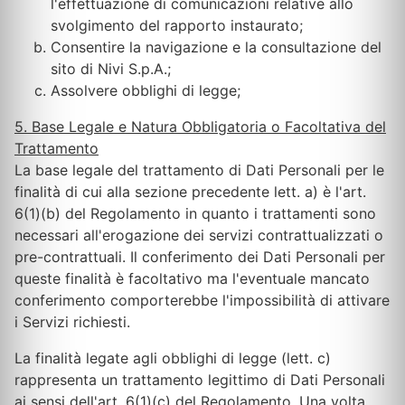
l'effettuazione di comunicazioni relative allo
svolgimento del rapporto instaurato;
Consentire la navigazione e la consultazione del
sito di Nivi S.p.A.;
Assolvere obblighi di legge;
5. Base Legale e Natura Obbligatoria o Facoltativa del
Trattamento
La base legale del trattamento di Dati Personali per le
finalità di cui alla sezione precedente lett. a) è l'art.
6(1)(b) del Regolamento in quanto i trattamenti sono
necessari all'erogazione dei servizi contrattualizzati o
pre-contrattuali. Il conferimento dei Dati Personali per
queste finalità è facoltativo ma l'eventuale mancato
conferimento comporterebbe l'impossibilità di attivare
i Servizi richiesti.
La finalità legate agli obblighi di legge (lett. c)
rappresenta un trattamento legittimo di Dati Personali
ai sensi dell'art. 6(1)(c) del Regolamento. Una volta