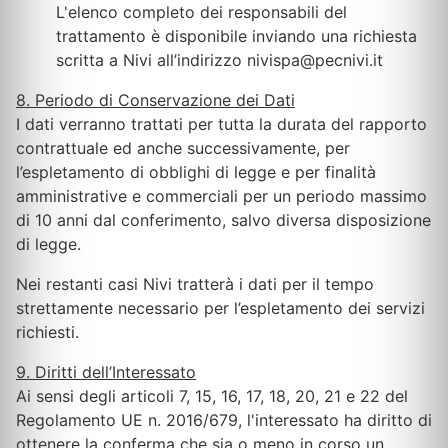
L'elenco completo dei responsabili del
trattamento è disponibile inviando una richiesta
scritta a Nivi all’indirizzo nivispa@pecnivi.it
8. Periodo di Conservazione dei Dati
I dati verranno trattati per tutta la durata del rapporto
contrattuale ed anche successivamente, per
l’espletamento di obblighi di legge e per finalità
amministrative e commerciali per un periodo massimo
di 10 anni dal conferimento, salvo diversa disposizione
di legge.
Nei restanti casi Nivi tratterà i dati per il tempo
strettamente necessario per l’espletamento dei servizi
richiesti.
9. Diritti dell’Interessato
Ai sensi degli articoli 7, 15, 16, 17, 18, 20, 21 e 22 del
Regolamento UE n. 2016/679, l'interessato ha diritto di
ottenere la conferma che sia o meno in corso un