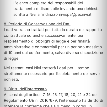
L'elenco completo dei responsabili del
trattamento è disponibile inviando una richiesta
scritta a Nivi all’indirizzo nivispa@pecnivi.it
8. Periodo di Conservazione dei Dati
I dati verranno trattati per tutta la durata del rapporto
contrattuale ed anche successivamente, per
l’espletamento di obblighi di legge e per finalità
amministrative e commerciali per un periodo massimo
di 10 anni dal conferimento, salvo diversa disposizione
di legge.
Nei restanti casi Nivi tratterà i dati per il tempo
strettamente necessario per l’espletamento dei servizi
richiesti.
9. Diritti dell’Interessato
Ai sensi degli articoli 7, 15, 16, 17, 18, 20, 21 e 22 del
Regolamento UE n. 2016/679, l'interessato ha diritto di
ottenere la conferma che sia o meno in corso un