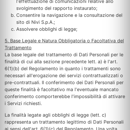
l'effettuazione di comunicazioni relative allo
svolgimento del rapporto instaurato;
Consentire la navigazione e la consultazione del
sito di Nivi S.p.A.;
Assolvere obblighi di legge;
5. Base Legale e Natura Obbligatoria o Facoltativa del
Trattamento
La base legale del trattamento di Dati Personali per le
finalità di cui alla sezione precedente lett. a) è l'art.
6(1)(b) del Regolamento in quanto i trattamenti sono
necessari all'erogazione dei servizi contrattualizzati o
pre-contrattuali. Il conferimento dei Dati Personali per
queste finalità è facoltativo ma l'eventuale mancato
conferimento comporterebbe l'impossibilità di attivare
i Servizi richiesti.
La finalità legate agli obblighi di legge (lett. c)
rappresenta un trattamento legittimo di Dati Personali
ai sensi dell'art. 6(1)(c) del Regolamento. Una volta